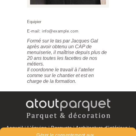
Equipier
E-mail:
info@example.com
Formé sur le tas par Jacques Gal
après avoir obtenu un CAP de
menuiserie, il maîtrise depuis plus de
20 ans toutes les facettes de nos
métiers.
Il coordonne le travail à l’atelier
comme sur le chantier et est en
charge de la formation.
Accueil
|
L'équipe
|
Parquets
|
Architecture d'intérieur
|
Réalisations
|
Contact
Gérer le consentement aux