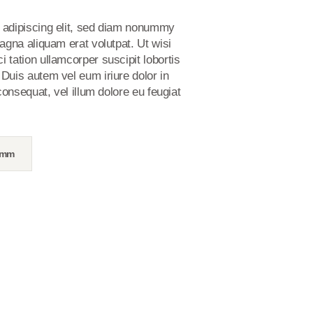
 adipiscing elit, sed diam nonummy
agna aliquam erat volutpat. Ut wisi
 tation ullamcorper suscipit lobortis
Duis autem vel eum iriure dolor in
consequat, vel illum dolore eu feugiat
2mm