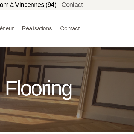
om à Vincennes (94) -
Contact
térieur
Réalisations
Contact
l Flooring