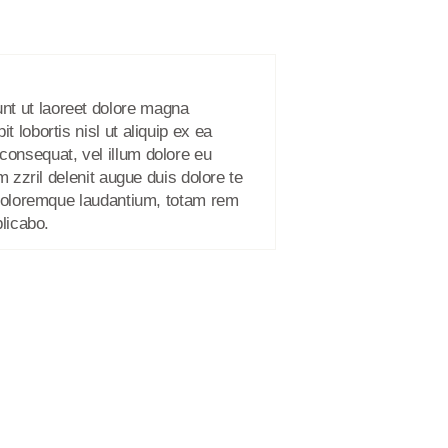
nt ut laoreet dolore magna
 lobortis nisl ut aliquip ex ea
consequat, vel illum dolore eu
m zzril delenit augue duis dolore te
m doloremque laudantium, totam rem
plicabo.