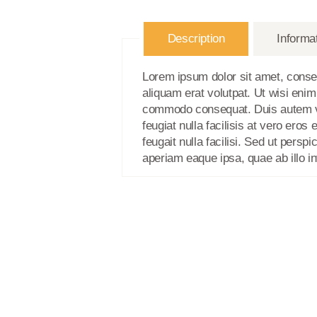
Description
Informa
Lorem ipsum dolor sit amet, conse
aliquam erat volutpat. Ut wisi enim
commodo consequat. Duis autem vel 
feugiat nulla facilisis at vero eros
feugait nulla facilisi. Sed ut per
aperiam eaque ipsa, quae ab illo in