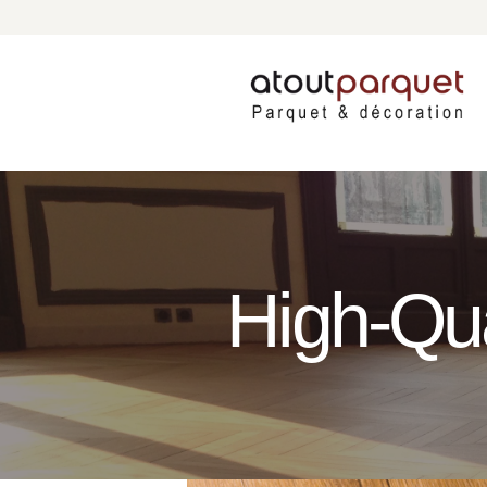
High-Qual