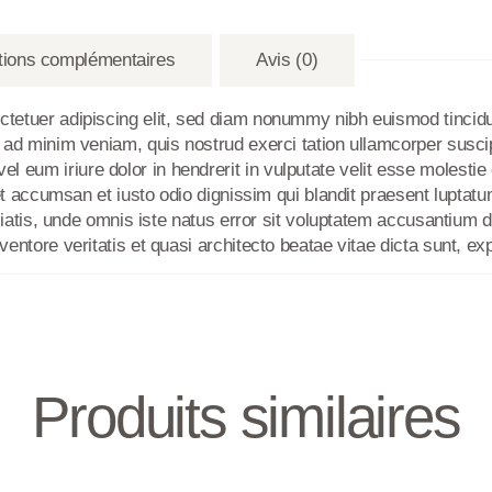
tions complémentaires
Avis (0)
ctetuer adipiscing elit, sed diam nonummy nibh euismod tincidu
 ad minim veniam, quis nostrud exerci tation ullamcorper suscipit
eum iriure dolor in hendrerit in vulputate velit esse molestie 
 et accumsan et iusto odio dignissim qui blandit praesent luptatu
spiciatis, unde omnis iste natus error sit voluptatem accusantiu
ventore veritatis et quasi architecto beatae vitae dicta sunt, ex
Produits similaires