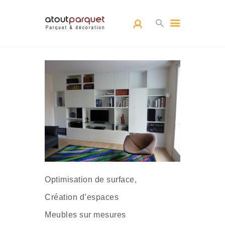
ACCUEIL
L’EQUIPE
PARQUETS
ARCHITECTURE
D’INTÉRIEUR
RÉALISATIONS
CONTACT
Optimisation de surface,
Création d’espaces
Meubles sur mesures