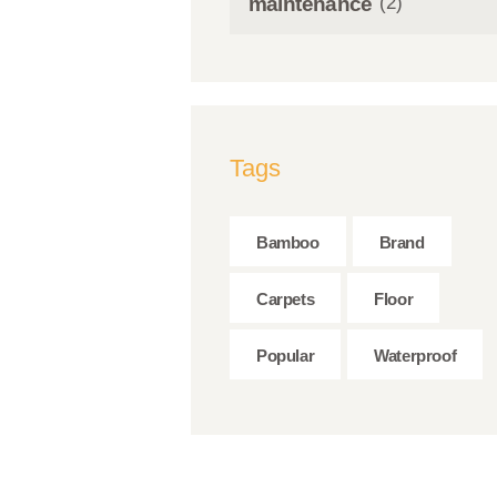
(2)
maintenance
Tags
Bamboo
Brand
Carpets
Floor
Popular
Waterproof