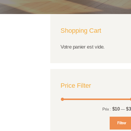
Shopping Cart
Votre panier est vide.
Price Filter
$10
$
Prix :
—
Filtrer