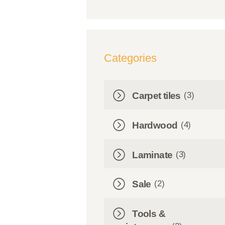
Categories
(3)
Carpet tiles
(4)
Hardwood
(3)
Laminate
(2)
Sale
Tools &