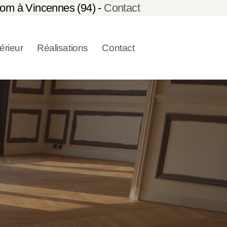
om à Vincennes (94) -
Contact
térieur
Réalisations
Contact