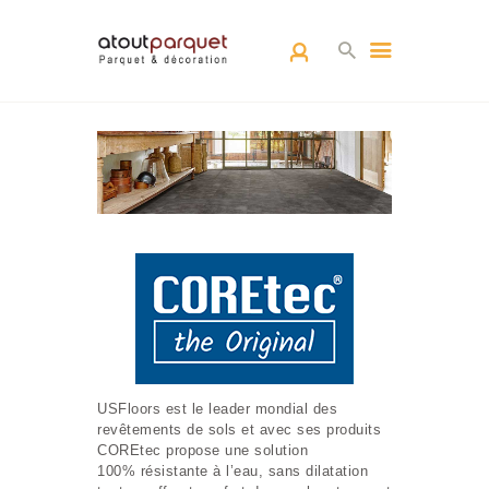
ACCUEIL
L’EQUIPE
PARQUETS
ARCHITECTURE
D’INTÉRIEUR
RÉALISATIONS
CONTACT
USFloors est le leader mondial des
revêtements de sols et avec ses produits
COREtec propose une solution
100% résistante à l’eau, sans dilatation