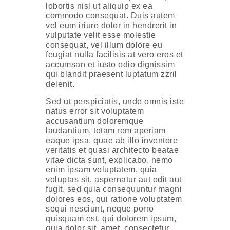
lobortis nisl ut aliquip ex ea
commodo consequat. Duis autem
vel eum iriure dolor in hendrerit in
vulputate velit esse molestie
consequat, vel illum dolore eu
feugiat nulla facilisis at vero eros et
accumsan et iusto odio dignissim
qui blandit praesent luptatum zzril
delenit.
Sed ut perspiciatis, unde omnis iste
natus error sit voluptatem
accusantium doloremque
laudantium, totam rem aperiam
eaque ipsa, quae ab illo inventore
veritatis et quasi architecto beatae
vitae dicta sunt, explicabo. nemo
enim ipsam voluptatem, quia
voluptas sit, aspernatur aut odit aut
fugit, sed quia consequuntur magni
dolores eos, qui ratione voluptatem
sequi nesciunt, neque porro
quisquam est, qui dolorem ipsum,
quia dolor sit, amet, consectetur,